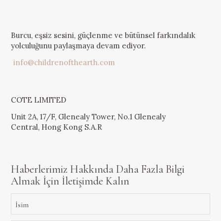
Burcu, eşsiz sesini, güçlenme ve bütünsel farkındalık
yolculuğunu paylaşmaya devam ediyor.
info@childrenofthearth.com
COTE LIMITED
Unit 2A, 17/F, Glenealy Tower, No.1 Glenealy
Central, Hong Kong S.A.R
Haberlerimiz Hakkında Daha Fazla Bilgi
Almak İçin İletişimde Kalın